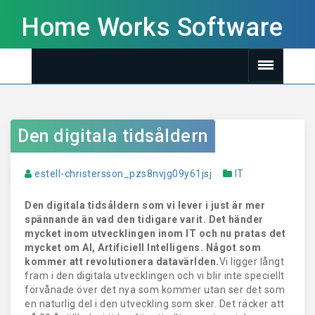
Home Works Software
Den digitala tidsåldern
estell-christersson_pzs8nvjg09y61jsj
IT
Den digitala tidsåldern som vi lever i just är mer
spännande än vad den tidigare varit. Det händer
mycket inom utvecklingen inom IT och nu pratas det
mycket om AI, Artificiell Intelligens. Något som
kommer att revolutionera datavärlden.
Vi ligger långt
fram i den digitala utvecklingen och vi blir inte speciellt
förvånade över det nya som kommer utan ser det som
en naturlig del i den utveckling som sker. Det räcker att