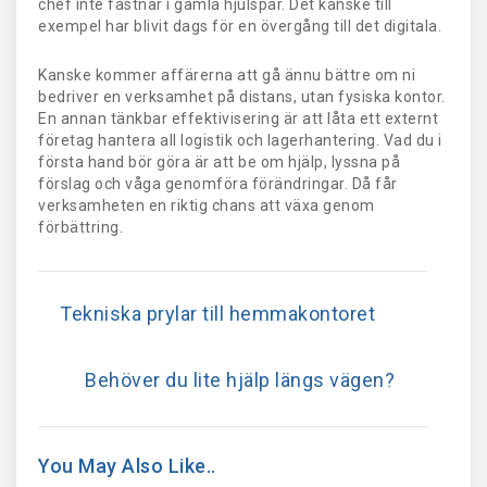
chef inte fastnar i gamla hjulspår. Det kanske till
exempel har blivit dags för en övergång till det digitala.
Kanske kommer affärerna att gå ännu bättre om ni
bedriver en verksamhet på distans, utan fysiska kontor.
En annan tänkbar effektivisering är att låta ett externt
företag hantera all logistik och lagerhantering. Vad du i
första hand bör göra är att be om hjälp, lyssna på
förslag och våga genomföra förändringar. Då får
verksamheten en riktig chans att växa genom
förbättring.
Tekniska prylar till hemmakontoret
Behöver du lite hjälp längs vägen?
You May Also Like..