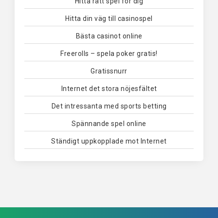
Hitta rätt spel för dig
Hitta din väg till casinospel
Bästa casinot online
Freerolls – spela poker gratis!
Gratissnurr
Internet det stora nöjesfältet
Det intressanta med sports betting
Spännande spel online
Ständigt uppkopplade mot Internet