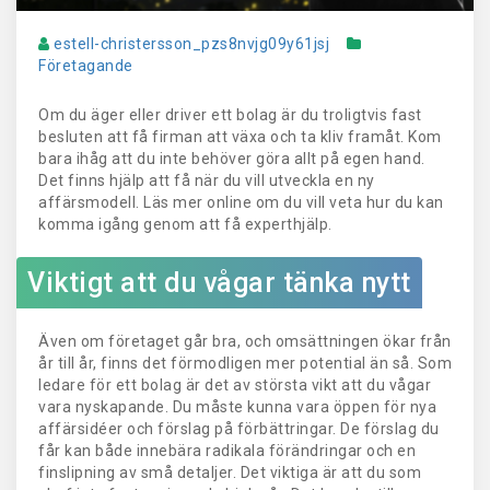
estell-christersson_pzs8nvjg09y61jsj
Företagande
Om du äger eller driver ett bolag är du troligtvis fast
besluten att få firman att växa och ta kliv framåt. Kom
bara ihåg att du inte behöver göra allt på egen hand.
Det finns hjälp att få när du vill utveckla en ny
affärsmodell. Läs mer online om du vill veta hur du kan
komma igång genom att få experthjälp.
Viktigt att du vågar tänka nytt
Även om företaget går bra, och omsättningen ökar från
år till år, finns det förmodligen mer potential än så. Som
ledare för ett bolag är det av största vikt att du vågar
vara nyskapande. Du måste kunna vara öppen för nya
affärsidéer och förslag på förbättringar. De förslag du
får kan både innebära radikala förändringar och en
finslipning av små detaljer. Det viktiga är att du som