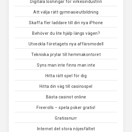
Digitala lösningar för virkesindustrin
Att välja rätt gymnasieutbildning
Skaffa fler laddare till din nya iPhone
Behöver du lite hjälp längs vägen?
Utveckla företagets nya affärsmodell
Tekniska prylar till hemmakontoret
Syns man inte finns man inte
Hitta rätt spel för dig
Hitta din väg till casinospel
Bästa casinot online
Freerolls – spela poker gratis!
Gratissnurr
Internet det stora nöjesfältet