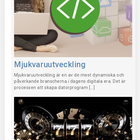
Mjukvaruutveckling
Mjukvaruutveckling är en av de mest dynamiska och
påverkande branscherna i dagens digitala era. Det är
processen att skapa datorprogram […]