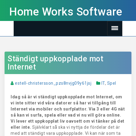
Home Works Software
Ständigt uppkopplade mot
Internet
estell-christersson_pzs8nvjg09y61jsj
IT
,
Spel
Idag så är vi ständigt uppkopplade mot Internet, om
vi inte sitter vid våra datorer så har vi tillgång till
Internet via mobiler och surfplattor. Via 3 eller 4G nät
så kan vi surfa, spela eller vad vi nu vill göra online.
Vi lever ett uppkopplat liv oavsett om vi tänker på det
eller inte.
Självklart så ska vi nyttja de fördelar det är
med att ständigt vara uppkopplade. Vi kan när som ta